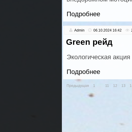
Подробнее
Admin
06.10.2024 16:42
Green рейд
Экологическая акци
Подробнее
Предыдущая
1
..
11
12
13
1