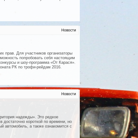
Новости
их прав. Для участников организаторы
озможность попробовать себя настоящим
конкурсы и шоу-программа «От Карася».
оната РК по трофи-рейдам 2016.
Новости
тория надежды». Это редкое
в достаточно короткой по времени, но
й автомобиль, а также ознакомится с