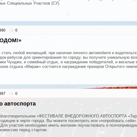
чных Специальных Участков (СУ).
390
0
ОДОМ!»
 стать любой желающий, при наличии личного автомобиля и водительск
док-ребусов для ориентирования по городу, вы получите уникальную в
ики Чунджи, и семейный отдых, и награждение победителей, и веселые 
 зоне отдыха «Мираж» состоится награждение призеров Открытого чемпи
397
0
о автоспорта
 в благотворительном «ФЕСТИВАЛЕ ВНЕДОРОЖНОГО АВТОСПОРТА «Терри
одящее в черте города. Вы можете посмотреть или «попробовать себя» 
 Для участия необходимо иметь желание поучаствовать и полноприводны
 комиссию перед стартом.