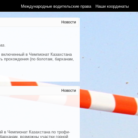
Международные водительские права
Наши координаты
Новости
аз.
) включенный в Чемпионат Казахстана
ь прохождения (по болотам, барханам,
Новости
й в Чемпионат Казахстана по трофи-
барханам, возможны участки горной