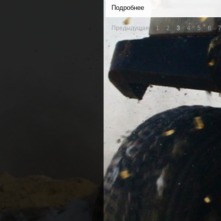
Подробнее
Предыдущая
1
2
3
4
5
6