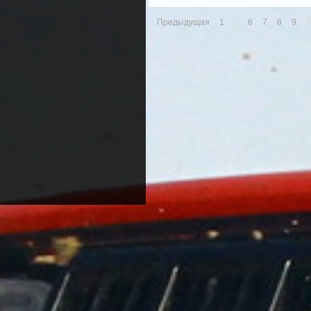
Предыдущая
1
..
6
7
8
9
1