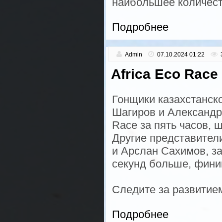
наибольшее количест
Подробнее
Admin
07.10.2024 01:22
Africa Eco Race
Гонщики казахстанск
Шагиров и Александр
Race за пять часов, ш
Другие представител
и Арслан Сахимов, за
секунд больше, фин
Следите за развитие
Подробнее