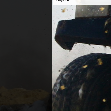
Подробнее
1
2
3
4
5
6
7
8
9
10
.