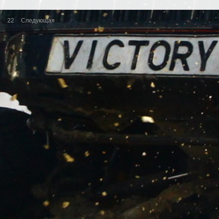
.
22
Следующая