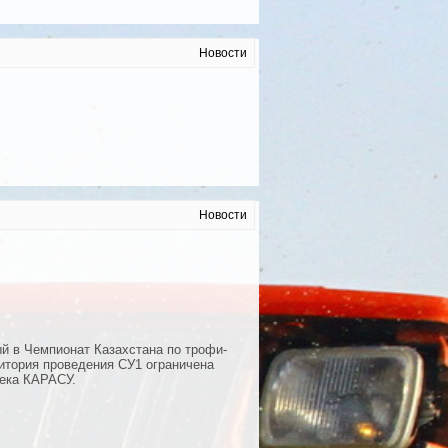
Новости
Новости
й в Чемпионат Казахстана по трофи-
ритория проведения СУ1 ограничена
река КАРАСУ.